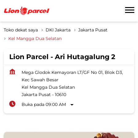
Toko dekat saya
DKI Jakarta
Jakarta Pusat
Kel Mangga Dua Selatan
Lion Parcel - Ari Hutagalung 2
Mega Glodok Kemayoran LT/GF No 01, Blok D3,
Kec Sawah Besar
Kel Mangga Dua Selatan
Jakarta Pusat
-
10610
Buka pada 09:00 AM