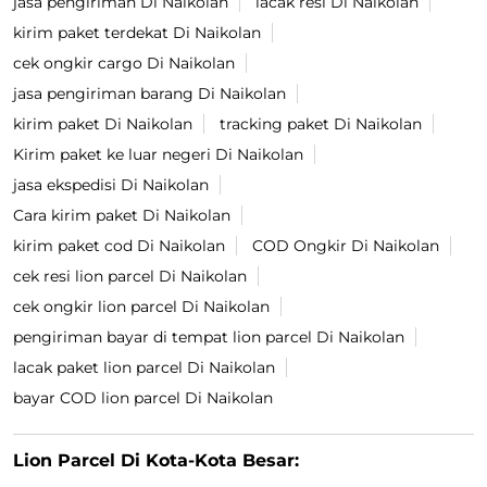
jasa pengiriman Di Naikolan
lacak resi Di Naikolan
kirim paket terdekat Di Naikolan
cek ongkir cargo Di Naikolan
jasa pengiriman barang Di Naikolan
kirim paket Di Naikolan
tracking paket Di Naikolan
Kirim paket ke luar negeri Di Naikolan
jasa ekspedisi Di Naikolan
Cara kirim paket Di Naikolan
kirim paket cod Di Naikolan
COD Ongkir Di Naikolan
cek resi lion parcel Di Naikolan
cek ongkir lion parcel Di Naikolan
pengiriman bayar di tempat lion parcel Di Naikolan
lacak paket lion parcel Di Naikolan
bayar COD lion parcel Di Naikolan
Lion Parcel Di Kota-Kota Besar: