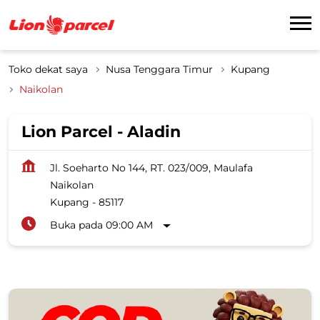
Toko dekat saya
Nusa Tenggara Timur
Kupang
Naikolan
Lion Parcel - Aladin
Jl. Soeharto No 144, RT. 023/009, Maulafa
Naikolan
Kupang
-
85117
Buka pada 09:00 AM