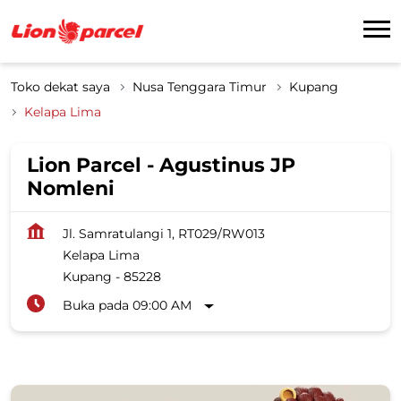
Toko dekat saya
Nusa Tenggara Timur
Kupang
Kelapa Lima
Lion Parcel - Agustinus JP
Nomleni
Jl. Samratulangi 1, RT029/RW013
Kelapa Lima
Kupang
-
85228
Buka pada 09:00 AM