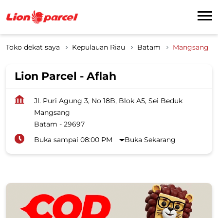
Toko dekat saya
Kepulauan Riau
Batam
Mangsang
Lion Parcel - Aflah
Jl. Puri Agung 3, No 18B, Blok A5, Sei Beduk
Mangsang
Batam
-
29697
Buka sampai 08:00 PM
Buka Sekarang