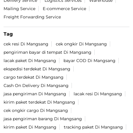
Delivery Service
Logistics Services
Warehouse
Mailing Service
E-commerce Service
Freight Forwarding Service
Tag
cek resi Di Mangsang
cek ongkir Di Mangsang
pengiriman bayar di tempat Di Mangsang
lacak paket Di Mangsang
bayar COD Di Mangsang
ekspedisi terdekat Di Mangsang
cargo terdekat Di Mangsang
Cash On Delivery Di Mangsang
jasa pengiriman Di Mangsang
lacak resi Di Mangsang
kirim paket terdekat Di Mangsang
cek ongkir cargo Di Mangsang
jasa pengiriman barang Di Mangsang
kirim paket Di Mangsang
tracking paket Di Mangsang