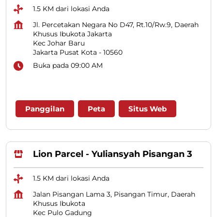
1.5 KM dari lokasi Anda
Jl. Percetakan Negara No D47, Rt.10/Rw.9, Daerah
Khusus Ibukota Jakarta
Kec Johar Baru
Jakarta Pusat Kota
-
10560
Buka pada 09:00 AM
Panggilan
Peta
Situs Web
Lion Parcel - Yuliansyah Pisangan 3
1.5 KM dari lokasi Anda
Jalan Pisangan Lama 3, Pisangan Timur, Daerah
Khusus Ibukota
Kec Pulo Gadung