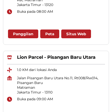
Jakarta Timur
-
13120
Buka pada 08:00 AM
Panggilan
Peta
Situs Web
Lion Parcel - Pisangan Baru Utara
1.0 KM dari lokasi Anda
Jalan Pisangan Baru Utara No.11, Rt008/Rw014,
Pisangan Baru
Matraman
Jakarta Timur
-
13110
Buka pada 09:00 AM