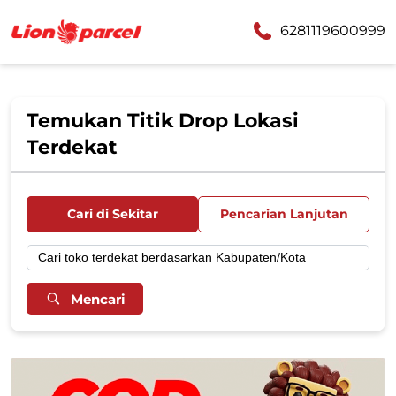
6281119600999
Temukan Titik Drop Lokasi
Terdekat
Cari di Sekitar
Pencarian Lanjutan
Mencari