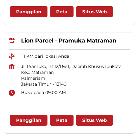
Panggilan
Peta
Situs Web
Lion Parcel - Pramuka Matraman
1.1 KM dari lokasi Anda
Jl. Pramuka, Rt.12/Rw.1, Daerah Khusus Ibukota,
Kec. Matraman
Palmeriam
Jakarta Timur
-
13140
Buka pada 09:00 AM
Panggilan
Peta
Situs Web