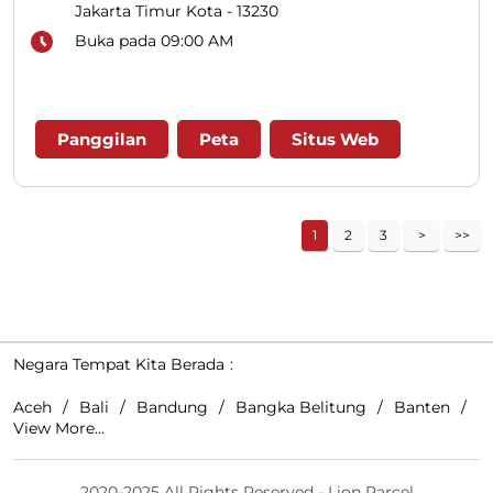
Jakarta Timur Kota
-
13230
Buka pada 09:00 AM
Panggilan
Peta
Situs Web
1
2
3
Negara Tempat Kita Berada
Aceh
Bali
Bandung
Bangka Belitung
Banten
View More...
2020-2025 All Rights Reserved - Lion Parcel