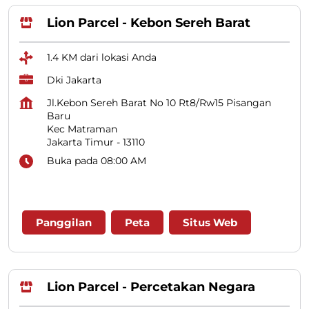
Lion Parcel - Kebon Sereh Barat
1.4 KM dari lokasi Anda
Dki Jakarta
Jl.Kebon Sereh Barat No 10 Rt8/Rw15 Pisangan
Baru
Kec Matraman
Jakarta Timur
-
13110
Buka pada 08:00 AM
Panggilan
Peta
Situs Web
Lion Parcel - Percetakan Negara