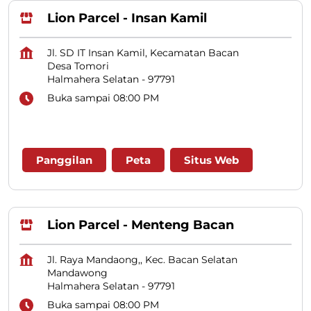
Lion Parcel - Insan Kamil
Jl. SD IT Insan Kamil, Kecamatan Bacan
Desa Tomori
Halmahera Selatan
-
97791
Buka sampai 08:00 PM
Panggilan
Peta
Situs Web
Lion Parcel - Menteng Bacan
Jl. Raya Mandaong,, Kec. Bacan Selatan
Mandawong
Halmahera Selatan
-
97791
Buka sampai 08:00 PM