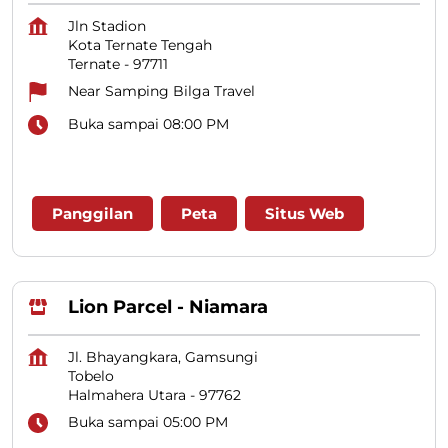
Jln Stadion
Kota Ternate Tengah
Ternate
-
97711
Near Samping Bilga Travel
Buka sampai 08:00 PM
Panggilan
Peta
Situs Web
Lion Parcel - Niamara
Jl. Bhayangkara, Gamsungi
Tobelo
Halmahera Utara
-
97762
Buka sampai 05:00 PM