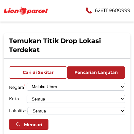
6281119600999
Temukan Titik Drop Lokasi
Terdekat
Cari di Sekitar
Pencarian Lanjutan
*
Negara
Kota
Lokalitas
Mencari