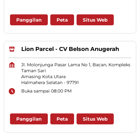
Panggilan
Peta
Situs Web
Lion Parcel - CV Belson Anugerah
Jl. Molonjunga Pasar Lama No 1, Bacan, Kompleks
Taman Sari
Amasing Kota Utara
Halmahera Selatan
-
97791
Buka sampai 08:00 PM
Panggilan
Peta
Situs Web