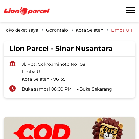
Toko dekat saya
Gorontalo
Kota Selatan
Limba U I
Lion Parcel - Sinar Nusantara
Jl. Hos. Cokroaminoto No 108
Limba U I
Kota Selatan
-
96135
Buka sampai 08:00 PM
Buka Sekarang