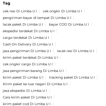
Tag
cek resi Di Limba U I
cek ongkir Di Limba U I
pengiriman bayar di tempat Di Limba U I
lacak paket Di Limba U I
bayar COD Di Limba U I
ekspedisi terdekat Di Limba U I
cargo terdekat Di Limba U I
Cash On Delivery Di Limba U I
jasa pengiriman Di Limba U I
lacak resi Di Limba U I
kirim paket terdekat Di Limba U I
cek ongkir cargo Di Limba U I
jasa pengiriman barang Di Limba U I
kirim paket Di Limba U I
tracking paket Di Limba U I
Kirim paket ke luar negeri Di Limba U I
jasa ekspedisi Di Limba U I
Cara kirim paket Di Limba U I
kirim paket cod Di Limba U I